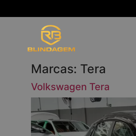
Marcas:
Tera
Volkswagen Tera