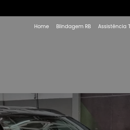
Home
Blindagem RB
Assistência 