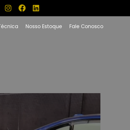
Técnica
Nosso Estoque
Fale Conosco