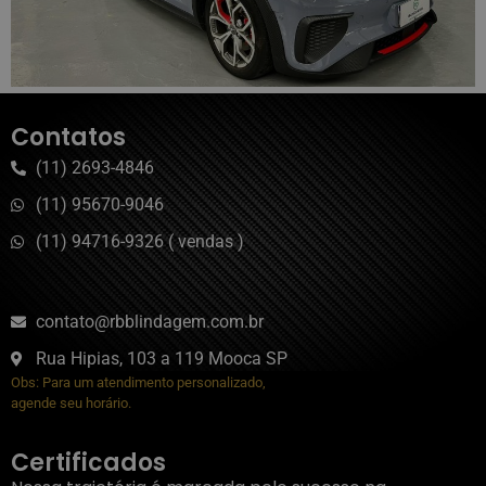
Contatos
(11) 2693-4846
(11) 95670-9046
(11) 94716-9326 ( vendas )
contato@rbblindagem.com.br
Rua Hipias, 103 a 119 Mooca SP
Obs: Para um atendimento personalizado,
agende seu horário.
Certificados