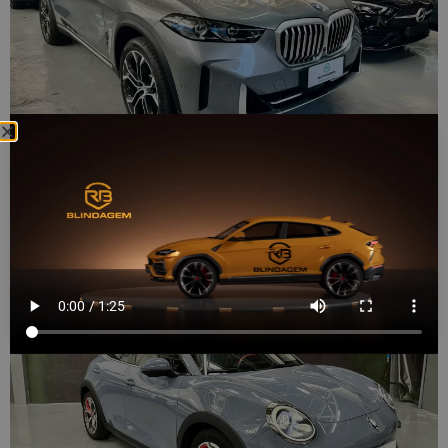
GWM Ora O3