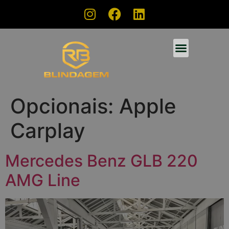
Opcionais:
Apple
Carplay
Mercedes Benz GLB 220
AMG Line