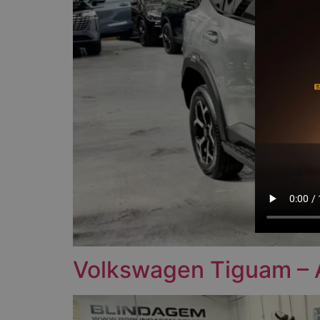
Volkswagen Tiguam –