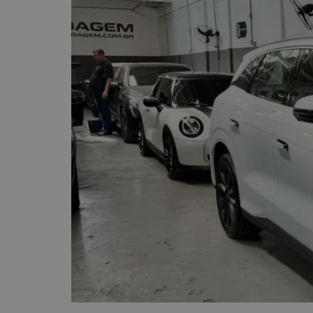
Gwm Haval H6 – E-Tra