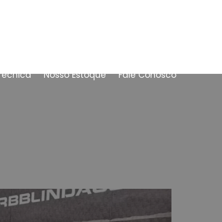
Técnica
Nosso Estoque
Fale Conosco