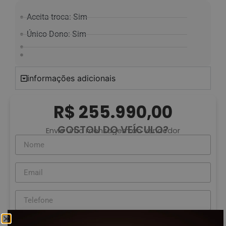
Aceita troca: Sim
Único Dono: Sim
informações adicionais
R$ 255.990,00
GOSTOU DO VEÍCULO?
Envie uma mensagem ao vendedor