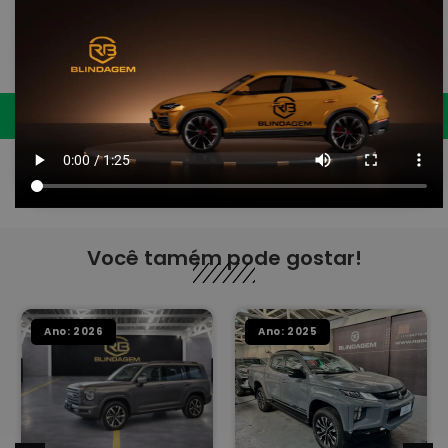
Enviar Solicitação
Ao enviar esse formulário você será redirecionado para
WhatsApp.
Você tamém pode gostar!
Ano: 2026
Ano: 2025