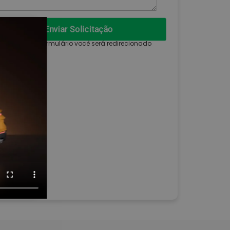
Enviar Solicitação
 enviar esse formulário você será redirecionado
ara WhatsApp.