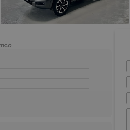
ÁTICO