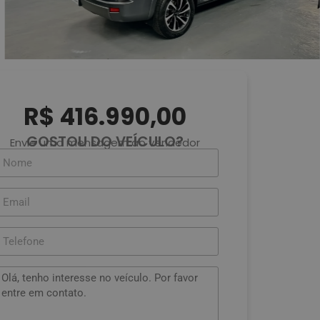
R$ 416.990,00
GOSTOU DO VEÍCULO?
Envie uma mensagem ao vendedor