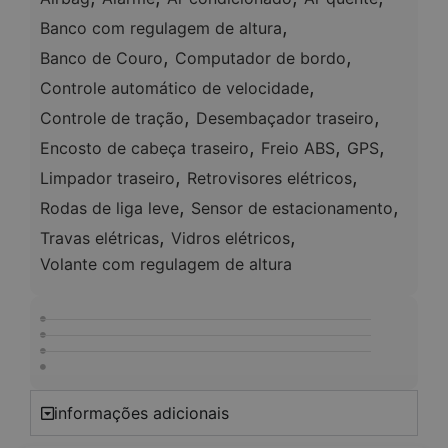
,
Banco com regulagem de altura
,
,
Banco de Couro
Computador de bordo
,
Controle automático de velocidade
,
,
Controle de tração
Desembaçador traseiro
,
,
,
Encosto de cabeça traseiro
Freio ABS
GPS
,
,
Limpador traseiro
Retrovisores elétricos
,
,
Rodas de liga leve
Sensor de estacionamento
,
,
Travas elétricas
Vidros elétricos
Volante com regulagem de altura
informações adicionais