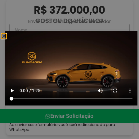
R$ 372.000,00
GOSTOU DO VEÍCULO?
Envie uma mensagem ao vendedor
Enviar Solicitação
Ao enviar esse formulário você será redirecionado para
WhatsApp.