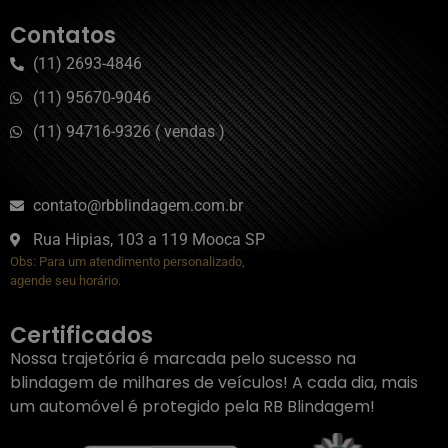
Contatos
(11) 2693-4846
(11) 95670-9046
(11) 94716-9326 ( vendas )
contato@rbblindagem.com.br
Rua Hipias, 103 a 119 Mooca SP
Obs: Para um atendimento personalizado,
agende seu horário.
Certificados
Nossa trajetória é marcada pelo sucesso na
blindagem de milhares de veículos! A cada dia, mais
um automóvel é protegido pela RB Blindagem!