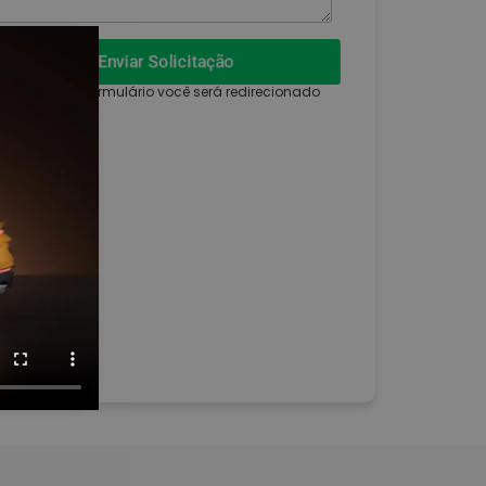
Enviar Solicitação
 enviar esse formulário você será redirecionado
ara WhatsApp.