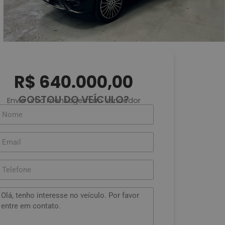
R$ 640.000,00
GOSTOU DO VEÍCULO?
Envie uma mensagem ao vendedor