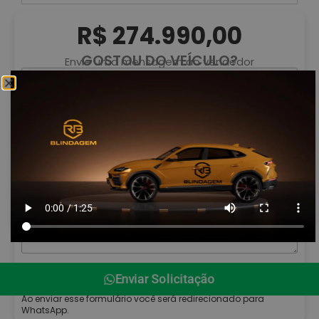
R$ 274.990,00
GOSTOU DO VEÍCULO?
Envie uma mensagem ao vendedor
Enviar Solicitação
Ao enviar esse formulário você será redirecionado para
WhatsApp.