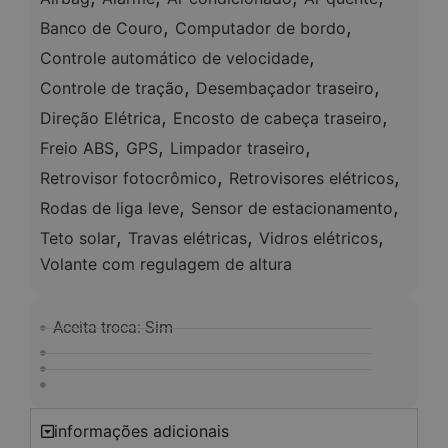
,
,
Banco de Couro
Computador de bordo
,
Controle automático de velocidade
,
,
Controle de tração
Desembaçador traseiro
,
,
Direção Elétrica
Encosto de cabeça traseiro
,
,
,
Freio ABS
GPS
Limpador traseiro
,
,
Retrovisor fotocrômico
Retrovisores elétricos
,
,
Rodas de liga leve
Sensor de estacionamento
,
,
,
Teto solar
Travas elétricas
Vidros elétricos
Volante com regulagem de altura
Aceita troca: Sim
informações adicionais