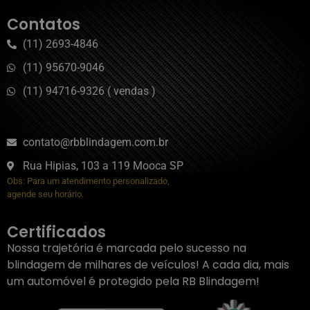
Contatos
(11) 2693-4846
(11) 95670-9046
(11) 94716-9326 ( vendas )
contato@rbblindagem.com.br
Rua Hipias, 103 a 119 Mooca SP
Obs: Para um atendimento personalizado,
agende seu horário.
Certificados
Nossa trajetória é marcada pelo sucesso na
blindagem de milhares de veículos! A cada dia, mais
um automóvel é protegido pela RB Blindagem!