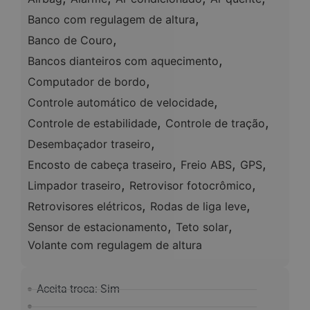
,
Banco com regulagem de altura
,
Banco de Couro
,
Bancos dianteiros com aquecimento
,
Computador de bordo
,
Controle automático de velocidade
,
,
Controle de estabilidade
Controle de tração
,
Desembaçador traseiro
,
,
,
Encosto de cabeça traseiro
Freio ABS
GPS
,
,
Limpador traseiro
Retrovisor fotocrômico
,
,
Retrovisores elétricos
Rodas de liga leve
,
,
Sensor de estacionamento
Teto solar
Volante com regulagem de altura
Aceita troca: Sim