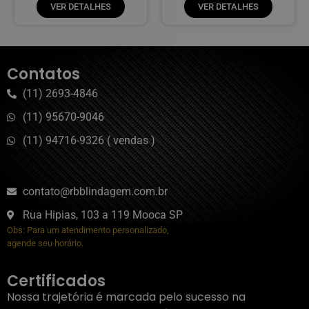
VER DETALHES
VER DETALHES
Contatos
(11) 2693-4846
(11) 95670-9046
(11) 94716-9326 ( vendas )
contato@rbblindagem.com.br
Rua Hipias, 103 a 119 Mooca SP
Obs: Para um atendimento personalizado,
agende seu horário.
Certificados
Nossa trajetória é marcada pelo sucesso na