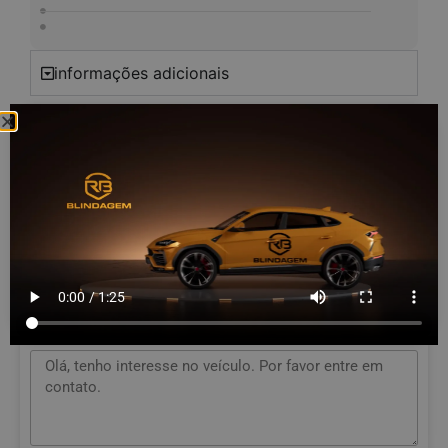
informações adicionais
R$ 435.000,00
GOSTOU DO VEÍCULO?
Envie uma mensagem ao vendedor