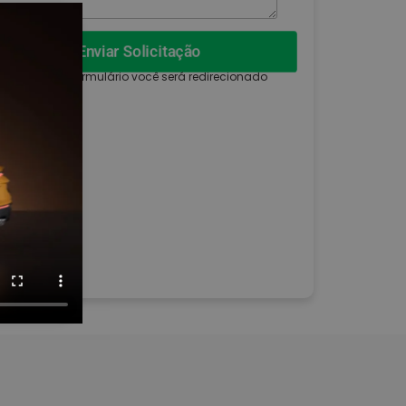
Enviar Solicitação
 enviar esse formulário você será redirecionado
ara WhatsApp.