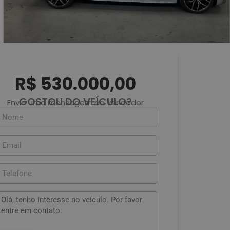
R$ 530.000,00
GOSTOU DO VEÍCULO?
Envie uma mensagem ao vendedor